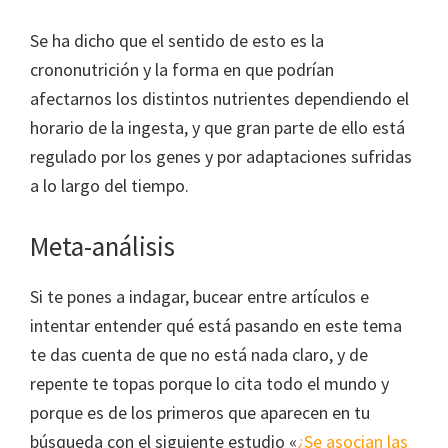
Se ha dicho que el sentido de esto es la
crononutrición y la forma en que podrían
afectarnos los distintos nutrientes dependiendo el
horario de la ingesta, y que gran parte de ello está
regulado por los genes y por adaptaciones sufridas
a lo largo del tiempo.
Meta-análisis
Si te pones a indagar, bucear entre artículos e
intentar entender qué está pasando en este tema
te das cuenta de que no está nada claro, y de
repente te topas porque lo cita todo el mundo y
porque es de los primeros que aparecen en tu
búsqueda con el siguiente estudio «
¿Se asocian las