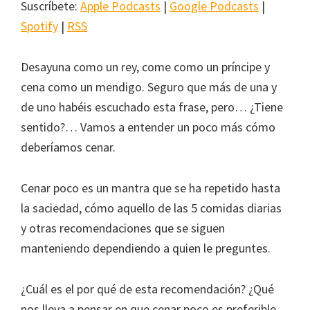
Suscríbete:
Apple Podcasts
|
Google Podcasts
|
Spotify
|
RSS
Desayuna como un rey, come como un príncipe y
cena como un mendigo. Seguro que más de una y
de uno habéis escuchado esta frase, pero… ¿Tiene
sentido?… Vamos a entender un poco más cómo
deberíamos cenar.
Cenar poco es un mantra que se ha repetido hasta
la saciedad, cómo aquello de las 5 comidas diarias
y otras recomendaciones que se siguen
manteniendo dependiendo a quien le preguntes.
¿Cuál es el por qué de esta recomendación? ¿Qué
nos lleva a pensar en que cenar poco es preferible